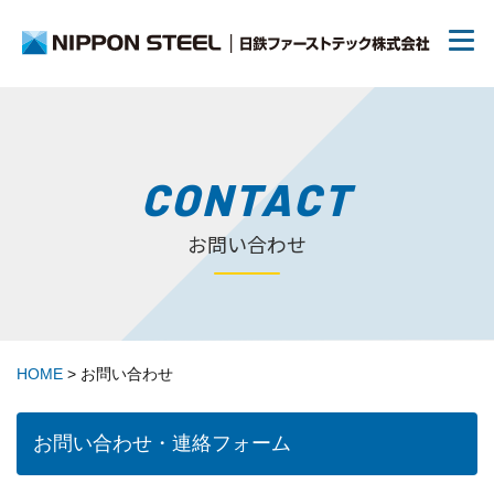
日鉄ファーストテックについて
CONTACT
お問い合わせ
リクルート
70周年について
HOME
>
お問い合わせ
トピックス
お問い合わせ・連絡フォーム
お問い合わせ