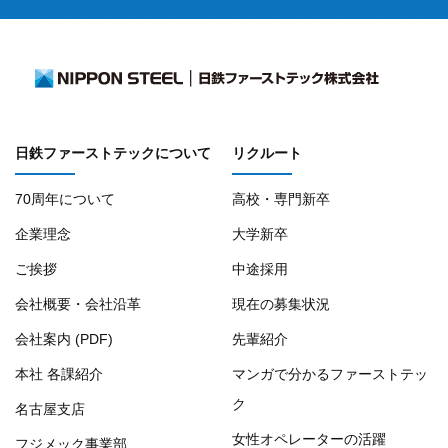
日鉄ファーストテックについて
リクルート
70周年について
高校・専門新卒
企業理念
大学新卒
ご挨拶
中途採用
会社概要・会社沿革
現在の募集状況
会社案内 (PDF)
先輩紹介
本社 各課紹介
マンガで分かるファーストテッ
ク
名古屋支店
女性オペレーターの活躍
フジメック事業部