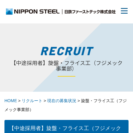
RECRUIT
日鉄ファーストテックについて
【中途採用者】旋盤・フライス工（フジメック
リクルート
事業部）
70周年について
HOME
>
リクルート
>
現在の募集状況
>
旋盤・フライス工（フジ
トピックス
メック事業部）
お問い合わせ
【中途採用者】旋盤・フライス工（フジメック