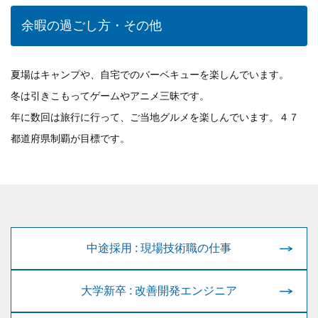
余暇の過ごし方・その他
夏場はキャンプや、自宅でのバーベキューを楽しんでいます。
冬は引きこもってゲームやアニメ三昧です。
年に数回は旅行に行って、ご当地グルメを楽しんでいます。４７
都道府県制覇が目標です。
中途採用 : 現場技術職の仕事
大学新卒 : 改善開発エンジニア