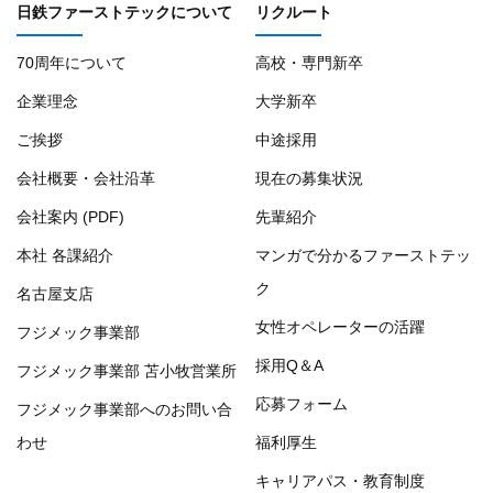
日鉄ファーストテックについて
リクルート
70周年について
高校・専門新卒
企業理念
大学新卒
ご挨拶
中途採用
会社概要・会社沿革
現在の募集状況
会社案内 (PDF)
先輩紹介
本社 各課紹介
マンガで分かるファーストテッ
ク
名古屋支店
女性オペレーターの活躍
フジメック事業部
採用Q＆A
フジメック事業部 苫小牧営業所
応募フォーム
フジメック事業部へのお問い合
わせ
福利厚生
キャリアパス・教育制度