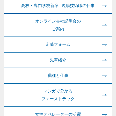
高校・専門学校新卒 : 現場技術職の仕事
オンライン会社説明会の
ご案内
応募フォーム
先輩紹介
職種と仕事
マンガで分かる
ファーストテック
女性オペレーターの活躍