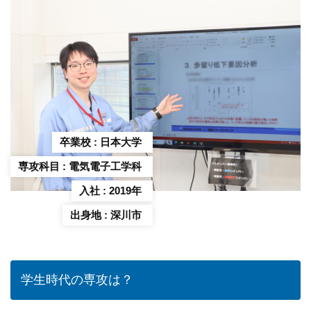
応募フォーム
卒業校 : 日本大学
専攻科目 : 電気電子工学科
入社 : 2019年
出身地 : 深川市
学生時代の専攻は？