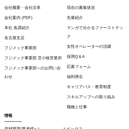
会社概要・会社沿革
現在の募集状況
会社案内 (PDF)
先輩紹介
本社 各課紹介
マンガで分かるファーストテッ
ク
名古屋支店
女性オペレーターの活躍
フジメック事業部
採用Q＆A
フジメック事業部 苫小牧営業所
応募フォーム
フジメック事業部へのお問い合
わせ
福利厚生
キャリアパス・教育制度
スキルアップへの取り組み
職種と仕事
情報
資材購買(業者様へ)
トピックス