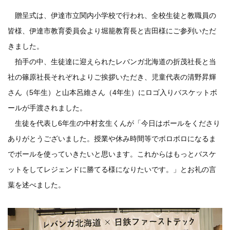
贈呈式は、伊達市立関内小学校で行われ、全校生徒と教職員の
皆様、伊達市教育委員会より堀籠教育長と吉田様にご参列いただ
きました。
拍手の中、生徒達に迎えられたレバンガ北海道の折茂社長と当
社の篠原社長それぞれよりご挨拶いただき、児童代表の清野昇輝
さん（5年生）と山本呂維さん（4年生）にロゴ入りバスケットボ
ールが手渡されました。
生徒を代表し6年生の中村玄生くんが「今日はボールをくださり
ありがとうございました。授業や休み時間等でボロボロになるま
でボールを使っていきたいと思います。これからはもっとバスケ
ットをしてレジェンドに勝てる様になりたいです。」とお礼の言
葉を述べました。