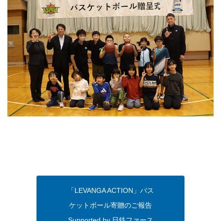
「LEVANGA ACTION」バス
ケットボール寄贈のご報告
Supported by 日鉄ファース