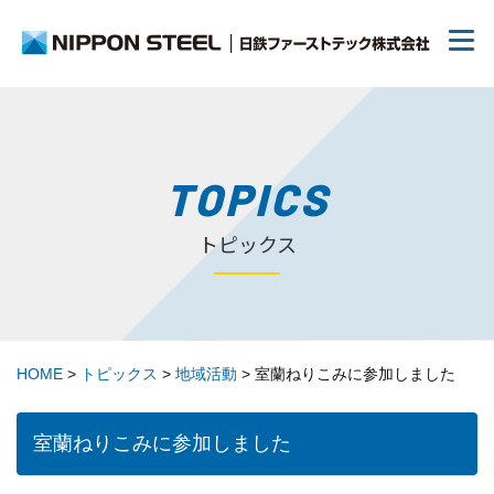
日鉄ファーストテックについて
TOPICS
トピックス
リクルート
70周年について
HOME
>
トピックス
>
地域活動
>
室蘭ねりこみに参加しました
トピックス
室蘭ねりこみに参加しました
お問い合わせ