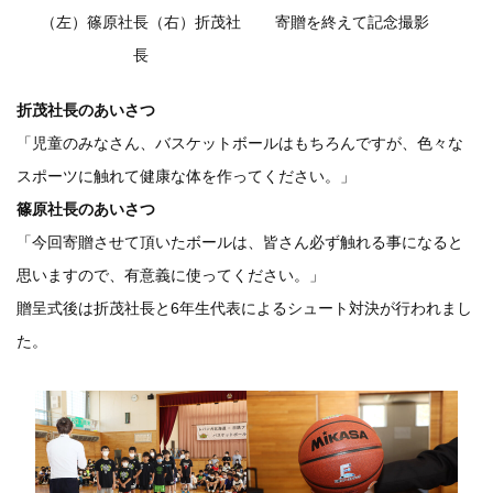
（左）篠原社長（右）折茂社
寄贈を終えて記念撮影
長
折茂社長のあいさつ
「児童のみなさん、バスケットボールはもちろんですが、色々な
スポーツに触れて健康な体を作ってください。」
篠原社長のあいさつ
「今回寄贈させて頂いたボールは、皆さん必ず触れる事になると
思いますので、有意義に使ってください。」
贈呈式後は折茂社長と6年生代表によるシュート対決が行われまし
た。