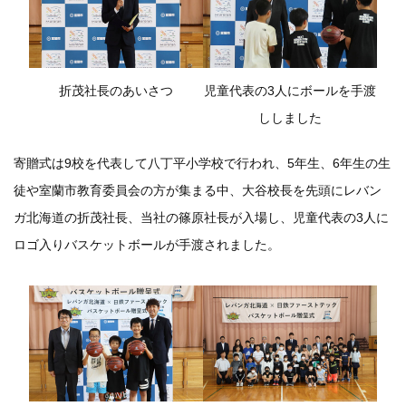
折茂社長のあいさつ
児童代表の3人にボールを手渡
ししました
寄贈式は9校を代表して八丁平小学校で行われ、5年生、6年生の生
徒や室蘭市教育委員会の方が集まる中、大谷校長を先頭にレバン
ガ北海道の折茂社長、当社の篠原社長が入場し、児童代表の3人に
ロゴ入りバスケットボールが手渡されました。