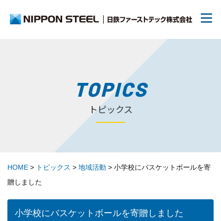
日鉄ファーストテックについて
TOPICS
トピックス
リクルート
70周年について
HOME
>
トピックス
>
地域活動
>
小学校にバスケットボールを寄
トピックス
贈しました
お問い合わせ
小学校にバスケットボールを寄贈しました