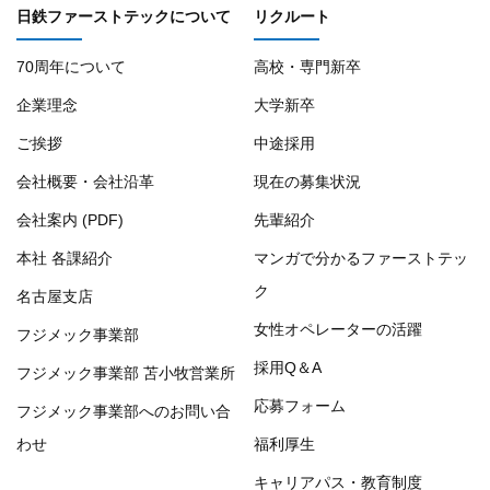
日鉄ファーストテックについて
リクルート
70周年について
高校・専門新卒
企業理念
大学新卒
ご挨拶
中途採用
会社概要・会社沿革
現在の募集状況
会社案内 (PDF)
先輩紹介
本社 各課紹介
マンガで分かるファーストテッ
ク
名古屋支店
女性オペレーターの活躍
フジメック事業部
採用Q＆A
フジメック事業部 苫小牧営業所
応募フォーム
フジメック事業部へのお問い合
わせ
福利厚生
キャリアパス・教育制度