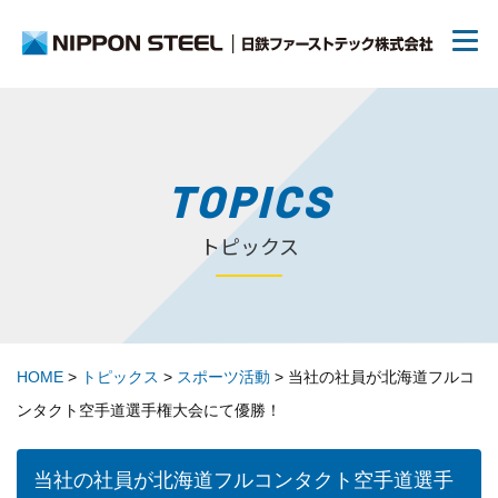
日鉄ファーストテックについて
TOPICS
トピックス
リクルート
70周年について
HOME
>
トピックス
>
スポーツ活動
>
当社の社員が北海道フルコ
トピックス
ンタクト空手道選手権大会にて優勝！
お問い合わせ
当社の社員が北海道フルコンタクト空手道選手