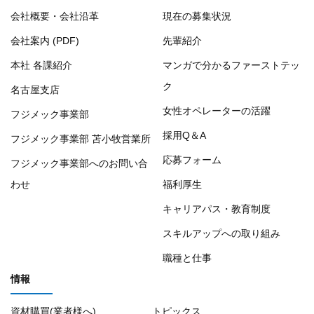
会社概要・会社沿革
現在の募集状況
会社案内 (PDF)
先輩紹介
本社 各課紹介
マンガで分かるファーストテッ
ク
名古屋支店
女性オペレーターの活躍
フジメック事業部
採用Q＆A
フジメック事業部 苫小牧営業所
応募フォーム
フジメック事業部へのお問い合
わせ
福利厚生
キャリアパス・教育制度
スキルアップへの取り組み
職種と仕事
情報
資材購買(業者様へ)
トピックス