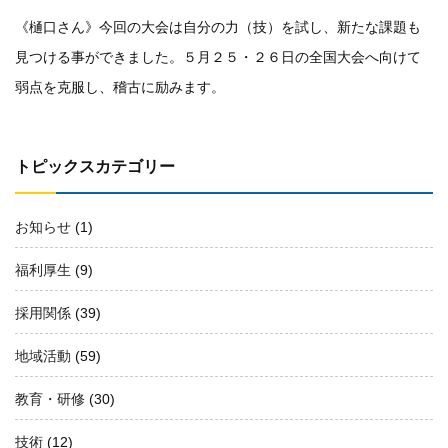
《樋口さん》今回の大会は自分の力（技）を試し、新たな課題も
見つける事ができました。５月２５・２６日の全国大会へ向けて
弱点を克服し、稽古に励みます。
トピックスカテゴリー
お知らせ
(1)
福利厚生
(9)
採用関係
(39)
地域活動
(59)
教育・研修
(30)
技術
(12)