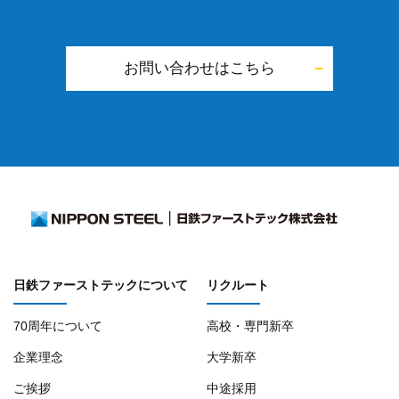
お問い合わせはこちら
日鉄ファーストテックについて
リクルート
70周年について
高校・専門新卒
企業理念
大学新卒
ご挨拶
中途採用