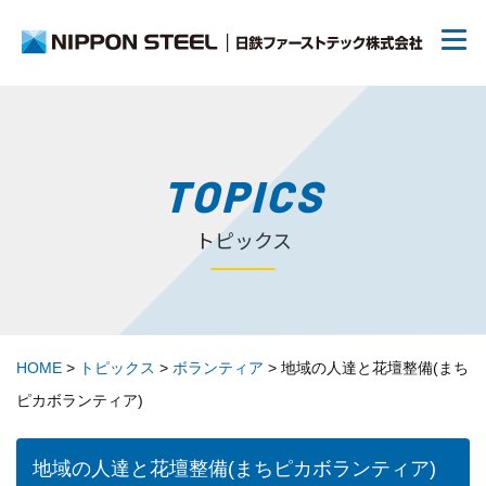
日鉄ファーストテックについて
TOPICS
トピックス
リクルート
70周年について
HOME
>
トピックス
>
ボランティア
>
地域の人達と花壇整備(まち
トピックス
ピカボランティア)
お問い合わせ
地域の人達と花壇整備(まちピカボランティア)