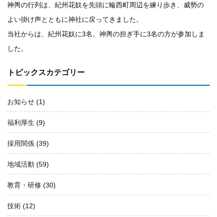
神輿の行列は、紀州花奴を先頭に輪西町周辺を練り歩き、威勢の
よい掛け声とともに神社に戻ってきました。
当社からは、紀州花奴に3名、神輿の担ぎ手に3名の方が参加しま
した。
トピックスカテゴリー
お知らせ
(1)
福利厚生
(9)
採用関係
(39)
地域活動
(59)
教育・研修
(30)
技術
(12)