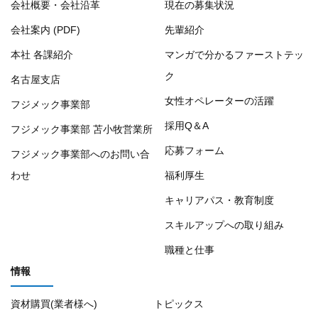
会社概要・会社沿革
現在の募集状況
会社案内 (PDF)
先輩紹介
本社 各課紹介
マンガで分かるファーストテッ
ク
名古屋支店
女性オペレーターの活躍
フジメック事業部
採用Q＆A
フジメック事業部 苫小牧営業所
応募フォーム
フジメック事業部へのお問い合
わせ
福利厚生
キャリアパス・教育制度
スキルアップへの取り組み
職種と仕事
情報
資材購買(業者様へ)
トピックス