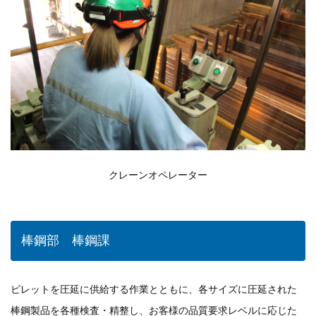
クレーンオペレーター
棒鋼部 棒鋼課
ビレットを圧延に供給する作業とともに、各サイズに圧延された
棒鋼製品を各種検査・精整し、お客様の品質要求レベルに応じた