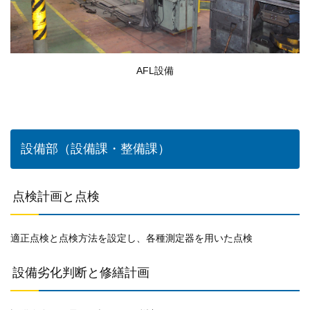
AFL設備
設備部（設備課・整備課）
点検計画と点検
適正点検と点検方法を設定し、各種測定器を用いた点検
設備劣化判断と修繕計画