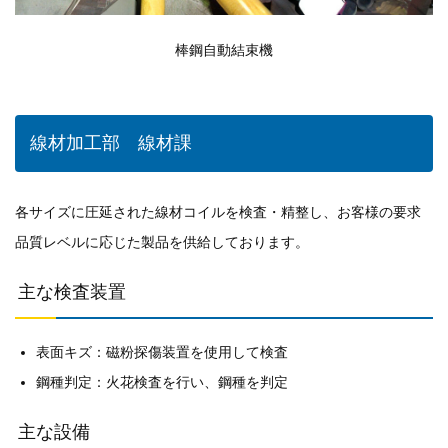
棒鋼自動結束機
線材加工部 線材課
各サイズに圧延された線材コイルを検査・精整し、お客様の要求
品質レベルに応じた製品を供給しております。
主な検査装置
表面キズ：磁粉探傷装置を使用して検査
鋼種判定：火花検査を行い、鋼種を判定
主な設備