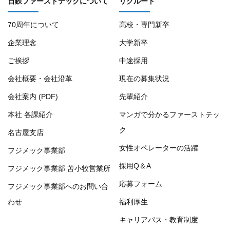
日鉄ファーストテックについて
リクルート
70周年について
高校・専門新卒
企業理念
大学新卒
ご挨拶
中途採用
会社概要・会社沿革
現在の募集状況
会社案内 (PDF)
先輩紹介
本社 各課紹介
マンガで分かるファーストテッ
ク
名古屋支店
女性オペレーターの活躍
フジメック事業部
採用Q＆A
フジメック事業部 苫小牧営業所
応募フォーム
フジメック事業部へのお問い合
わせ
福利厚生
キャリアパス・教育制度