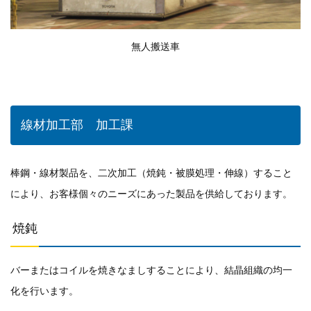
無人搬送車
線材加工部 加工課
棒鋼・線材製品を、二次加工（焼鈍・被膜処理・伸線）すること
により、お客様個々のニーズにあった製品を供給しております。
焼鈍
バーまたはコイルを焼きなましすることにより、結晶組織の均一
化を行います。