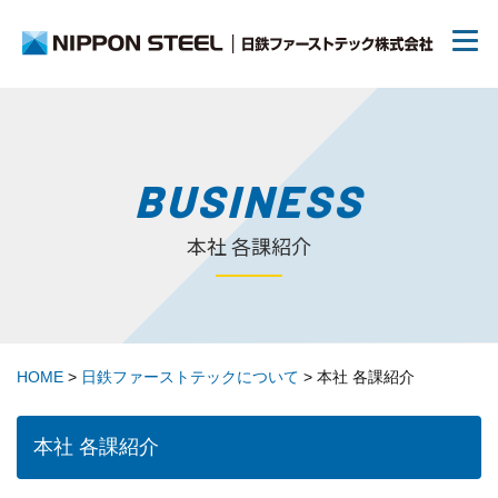
日鉄ファーストテックについて
BUSINESS
本社 各課紹介
リクルート
70周年について
HOME
>
日鉄ファーストテックについて
>
本社 各課紹介
トピックス
本社 各課紹介
お問い合わせ