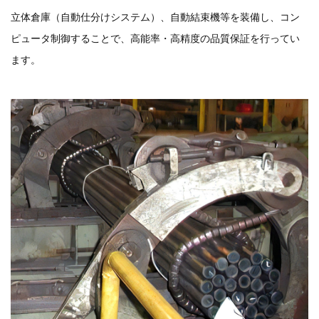
立体倉庫（自動仕分けシステム）、自動結束機等を装備し、コン
ピュータ制御することで、高能率・高精度の品質保証を行ってい
ます。