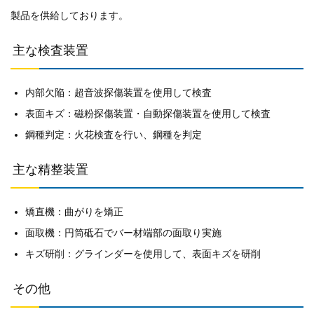
製品を供給しております。
主な検査装置
内部欠陥：超音波探傷装置を使用して検査
表面キズ：磁粉探傷装置・自動探傷装置を使用して検査
鋼種判定：火花検査を行い、鋼種を判定
主な精整装置
矯直機：曲がりを矯正
面取機：円筒砥石でバー材端部の面取り実施
キズ研削：グラインダーを使用して、表面キズを研削
その他