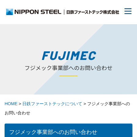
日鉄ファーストテックについて
FUJIMEC
フジメック事業部へのお問い合わせ
リクルート
70周年について
HOME
>
日鉄ファーストテックについて
>
フジメック事業部への
トピックス
お問い合わせ
お問い合わせ
フジメック事業部へのお問い合わせ