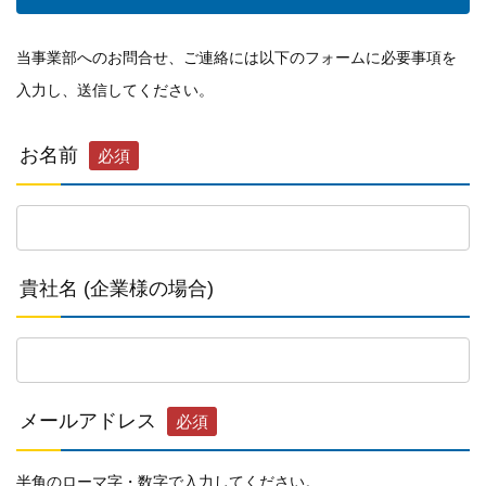
個人情報保護方針
当事業部へのお問合せ、ご連絡には以下のフォームに必要事項を
一般事業主行動計画
入力し、送信してください。
お名前
資材購買(業者様へ)
必須
貴社名 (企業様の場合)
メールアドレス
必須
半角のローマ字・数字で入力してください。