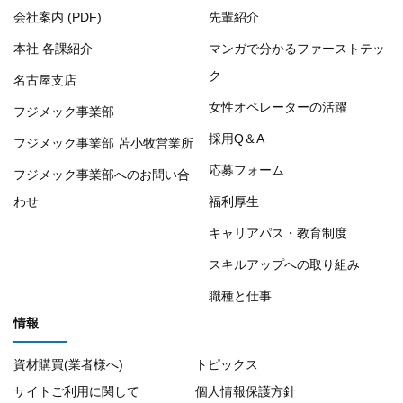
会社案内 (PDF)
先輩紹介
本社 各課紹介
マンガで分かるファーストテッ
ク
名古屋支店
女性オペレーターの活躍
フジメック事業部
採用Q＆A
フジメック事業部 苫小牧営業所
応募フォーム
フジメック事業部へのお問い合
わせ
福利厚生
キャリアパス・教育制度
スキルアップへの取り組み
職種と仕事
情報
資材購買(業者様へ)
トピックス
サイトご利用に関して
個人情報保護方針