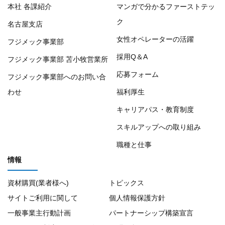
本社 各課紹介
マンガで分かるファーストテッ
ク
名古屋支店
女性オペレーターの活躍
フジメック事業部
採用Q＆A
フジメック事業部 苫小牧営業所
応募フォーム
フジメック事業部へのお問い合
わせ
福利厚生
キャリアパス・教育制度
スキルアップへの取り組み
職種と仕事
情報
資材購買(業者様へ)
トピックス
サイトご利用に関して
個人情報保護方針
一般事業主行動計画
パートナーシップ構築宣言