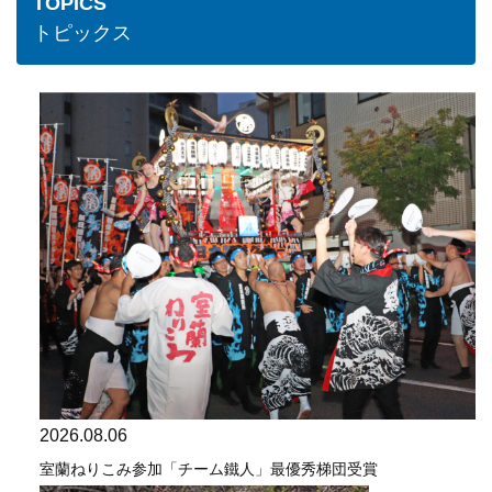
TOPICS
トピックス
2026.08.06
室蘭ねりこみ参加「チーム鐵人」最優秀梯団受賞