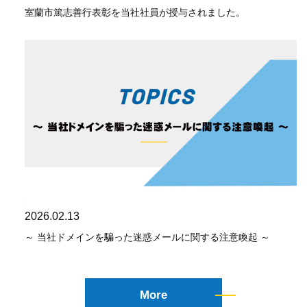
室蘭市篤志善行表彰を当社社員が授与されました。
2026.02.13
～ 当社ドメインを騙った迷惑メールに関する注意喚起 ～
More