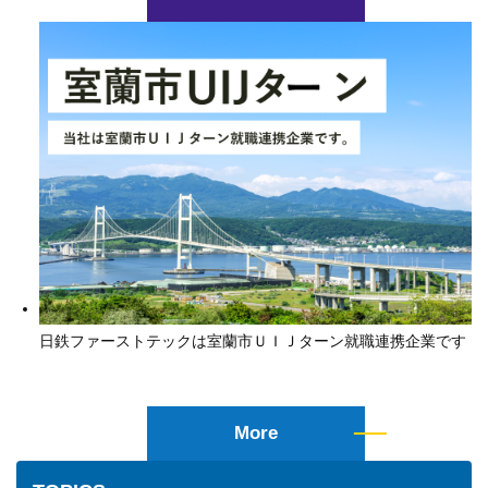
日鉄ファーストテックは室蘭市ＵＩＪターン就職連携企業です
More